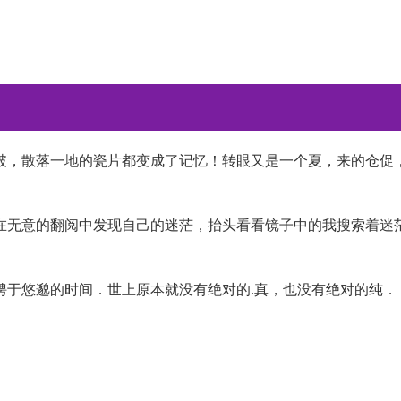
破，散落一地的瓷片都变成了记忆！转眼又是一个夏，来的仓促
在无意的翻阅中发现自己的迷茫，抬头看看镜子中的我搜索着迷
骋于悠邈的时间．世上原本就没有绝对的.真，也没有绝对的纯．