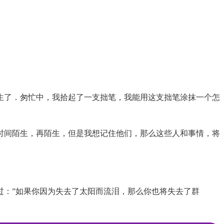
生了．匆忙中，我拾起了一支拙笔，我能用这支拙笔涂抹一个怎
时间陌生，再陌生，但是我想记住他们，那么这些人和事情，将
过：”如果你因为失去了太阳而流泪，那么你也将失去了群