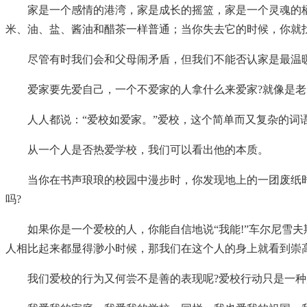
家是一个感情的港湾，家是成长的摇篮，家是一个灵魂的
米、油、盐、酱油和醋茶一样普通；当你失去它的时候，你就
尽管有时我们会和父母闹矛盾，但我们不能否认家是最温
爱家要先爱自己，一个不爱家的人拿什么来爱家?就像是
人人都说：“爱校如爱家。”爱校，这个简单而又复杂的词
从一个人是否热爱学校，我们可以看出他的本质。
当你在书声琅琅的校园中漫步时，你发现地上的一团废纸
吗?
如果你是一个爱校的人，你能自信地说“我能!”车尔尼雪
人相比起来都显得渺小时候，那我们在这个人的身上就看到崇高
我们爱校的行为又何尝不是善的表现呢?爱校行动只是一种