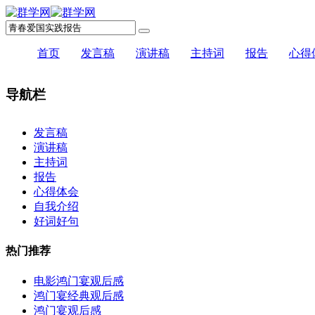
首页
发言稿
演讲稿
主持词
报告
心得
导航栏
×
发言稿
演讲稿
主持词
报告
心得体会
自我介绍
好词好句
热门推荐
电影鸿门宴观后感
鸿门宴经典观后感
鸿门宴观后感