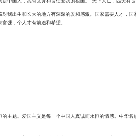
是中国人，我有义务和责任爱我的祖国。“天下兴亡，匹夫有责
该对我出生和长大的地方有深深的爱和感激。国家需要人才，国
家富强，个人才有前途和希望。
恒的主题。爱国主义是每一个中国人真诚而永恒的情感。中华名