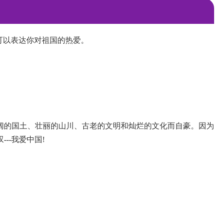
可以表达你对祖国的热爱。
阔的国土、壮丽的山川、古老的文明和灿烂的文化而自豪。因为
--我爱中国!