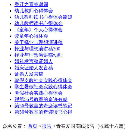
乔迁之喜答谢词
幼儿教师心得体会
幼儿教师读书心得体会简短
幼儿教师读书心得体会
《童年》个人心得体会
读童年心得体会
关于择业与理想演讲稿
择业与理想演讲稿300
择业与理想演讲稿幼师
婚礼发言稿证婚人
婚庆证婚人发言稿
证婚人发言稿
暑假支教社会实践心得体会
学生暑假社会实践心得体会
暑假社会实践心得体会
观第56号教室的奇迹有感
第56号教室的奇迹读书笔记
第56号教室的奇迹读书心得
你的位置：
首页
>
报告
>
青春爱国实践报告（收藏十六篇）