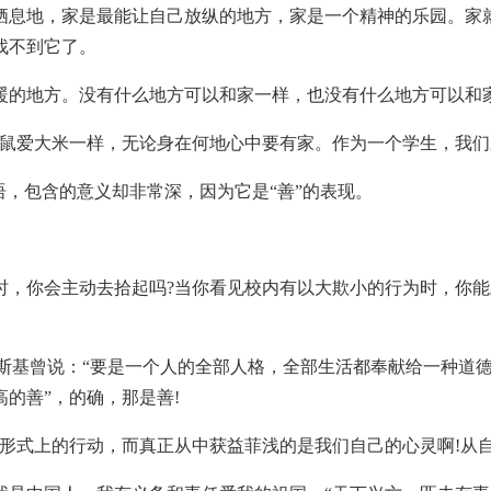
栖息地，家是最能让自己放纵的地方，家是一个精神的乐园。家
找不到它了。
暖的地方。没有什么地方可以和家一样，也没有什么地方可以和
老鼠爱大米一样，无论身在何地心中要有家。作为一个学生，我
语，包含的意义却非常深，因为它是“善”的表现。
时，你会主动去拾起吗?当你看见校内有以大欺小的行为时，你能
夫斯基曾说：“要是一个人的全部人格，全部生活都奉献给一种道
的善”，的确，那是善!
形式上的行动，而真正从中获益菲浅的是我们自己的心灵啊!从自