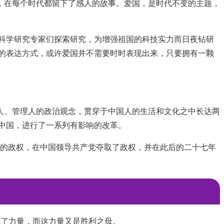
，在每个时代都留下了感人的故事。爱国，是时代不变的主题，
科学研究专家们探索研究，为增强祖国的科技实力而日夜钻研
的表达方式，或许爱国并不需要时时表现出来，只要拥有一颗
人、管理人的政治观念，贯穿于中国人的生活和文化之中长达两
中国，进行了一系列有影响的改革。
新的政权，在中国领导共产党夺取了政权，并在此后的二十七年
成了力量，而这力量又是胜利之母。