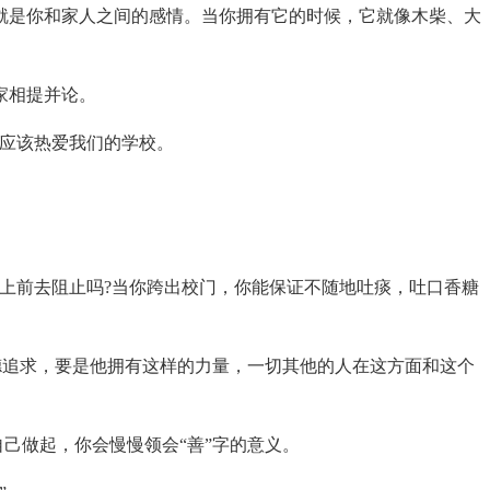
就是你和家人之间的感情。当你拥有它的时候，它就像木柴、大
家相提并论。
们应该热爱我们的学校。
上前去阻止吗?当你跨出校门，你能保证不随地吐痰，吐口香糖
德追求，要是他拥有这样的力量，一切其他的人在这方面和这个
己做起，你会慢慢领会“善”字的意义。