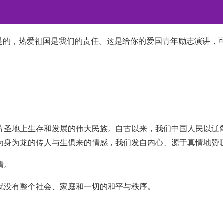
。是的，热爱祖国是我们的责任。这是给你的爱国青年励志演讲，
片圣地上生存和发展的伟大民族。自古以来，我们中国人民以辽
身为龙的传人与生俱来的情感，我们发自内心、源于真情地赞叹-
情。
就没有整个社会、家庭和一切的和平与秩序。
。