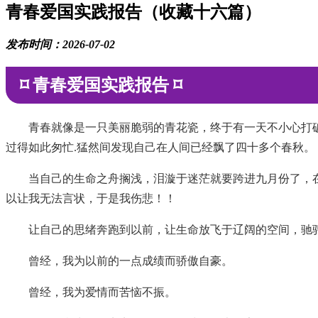
青春爱国实践报告（收藏十六篇）
发布时间：2026-07-02
⌑ 青春爱国实践报告 ⌑
青春就像是一只美丽脆弱的青花瓷，终于有一天不小心打
过得如此匆忙.猛然间发现自己在人间已经飘了四十多个春秋。
当自己的生命之舟搁浅，泪漩于迷茫就要跨进九月份了，
以让我无法言状，于是我伤悲！！
让自己的思绪奔跑到以前，让生命放飞于辽阔的空间，驰
曾经，我为以前的一点成绩而骄傲自豪。
曾经，我为爱情而苦恼不振。