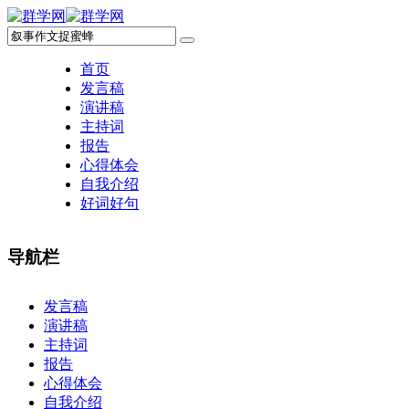
首页
发言稿
演讲稿
主持词
报告
心得体会
自我介绍
好词好句
导航栏
×
发言稿
演讲稿
主持词
报告
心得体会
自我介绍