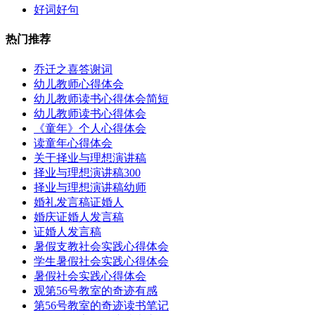
好词好句
热门推荐
乔迁之喜答谢词
幼儿教师心得体会
幼儿教师读书心得体会简短
幼儿教师读书心得体会
《童年》个人心得体会
读童年心得体会
关于择业与理想演讲稿
择业与理想演讲稿300
择业与理想演讲稿幼师
婚礼发言稿证婚人
婚庆证婚人发言稿
证婚人发言稿
暑假支教社会实践心得体会
学生暑假社会实践心得体会
暑假社会实践心得体会
观第56号教室的奇迹有感
第56号教室的奇迹读书笔记