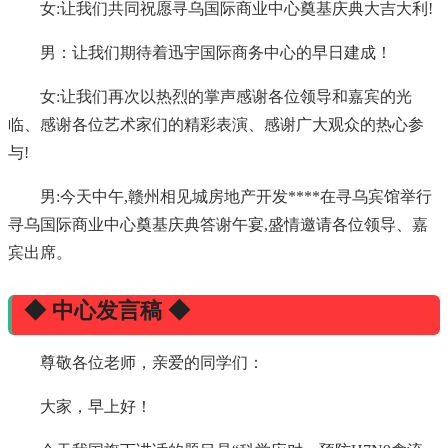
女:让我们共同祝愿寻乌国际商业中心奠基庆典大吉大利!
男：让我们期待着迅宇国际商务中心的早日建成！
女:让我们再次以热烈的掌声感谢各位领导和嘉宾的光
临、感谢各位艺术家们的精彩表演、感谢广大观众的热心参
与!
男:今天中午,赣州相见城房地产开发****在寻乌宾馆举行
寻乌国际商业中心奠基庆典答谢午宴,盛情邀请各位领导、嘉
宾出席。
◆ 中心发言稿 ◆
尊敬各位老师，亲爱的同学们：
大家，早上好！