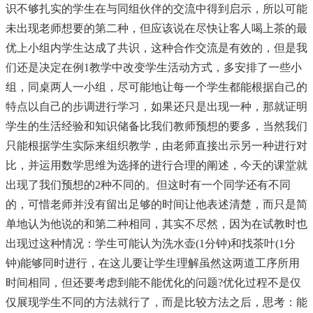
识不够扎实的学生在与同组伙伴的交流中得到启示，所以可能
未出现老师想要的第二种，但应该说在尽快让客人喝上茶的最
优上小组内学生达成了共识，这种合作交流是有效的，但是我
们还是决定在例1教学中改变学生活动方式，多安排了一些小
组，同桌两人一小组，尽可能地让每一个学生都能根据自己的
特点以自己的步调进行学习，如果还只是出现一种，那就证明
学生的生活经验和知识储备比我们教师预想的要多，当然我们
只能根据学生实际来组织教学，由老师直接出示另一种进行对
比，并运用数学思维为选择的进行合理的阐述，今天的课堂就
出现了我们预想的2种不同的。但这时有一个同学还有不同
的，可惜老师并没有留出足够的时间让他表述清楚，而只是简
单地认为他说的和第二种相同，其实不尽然，因为在试教时也
出现过这种情况：学生可能认为洗水壶(1分钟)和找茶叶(1分
钟)能够同时进行，在这儿要让学生理解虽然这两道工序所用
时间相同，但还要考虑到能不能优化的问题?优化过程不是仅
仅展现学生不同的方法就行了，而是比较方法之后，思考：能