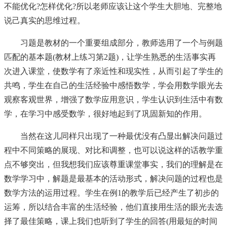
不能优化?怎样优化?所以老师应该让这个学生大胆地、完整地
说己真实的思维过程。
习题是教材的一个重要组成部分，教师选用了一个与例题
匹配的基本题(教材上练习第2题)，让学生熟悉的生活事实再
次进入课堂，使数学有了亲近性和现实性，从而引起了学生的
共鸣，学生在自己的生活经验中感悟数学，学会用数学眼光去
观察客观世界，增强了数学应用意识，学生认识到生活中有数
学，在学习中感受数学，很好地起到了巩固新知的作用。
当然在这儿同样只出现了一种最优没有凸显出解决问题过
程中不同策略的展现、对比和调整，也可以说这样的话教学重
点不够突出，但我想我们应该尊重课堂事实，我们的理解是在
数学学习中，解题是最基本的活动形式，解决问题的过程也是
数学方法的运用过程。学生在例1的教学后已经产生了初步的
运筹，所以结合丰富的生活经验，他们直接用生活的眼光去选
择了最佳策略，课上我们也听到了学生的回答(用最短的时间