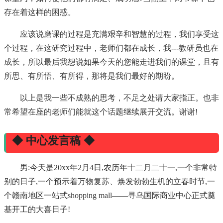
存在着这样的困惑。
应该说磨课的过程是充满艰辛和智慧的过程，我们享受这
个过程，在这研究过程中，老师们都在成长，我---教研员也在
成长，所以最后我想说如果今天的您能走进我们的课堂，且有
所思、有所悟、有所得，那将是我们最好的期盼。
以上是我一些不成熟的思考，不足之处请大家指正。也非
常希望在座的老师们能就这个话题继续展开交流。谢谢!
◆ 中心发言稿 ◆
男:今天是20xx年2月4日,农历年十二月二十一,一个非常特
别的日子,一个预示着万物复苏、焕发勃勃生机的立春时节,一
个赣南地区一站式shopping mall——寻乌国际商业中心正式奠
基开工的大喜日子!