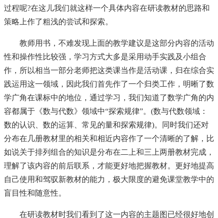
过程呢?在这儿我们就这样一个具体内容在研读教材的思路和
策略上作了粗浅的尝试和探索。
教师用书，不难发现上面的教学建议是这部分内容的活动
性和操作性比较强，学习方式大多是采用动手实践及小组合
作，所以相当一部分老师把这类课当作是活动课，归在综合实
践运用这一领域，因此我们首先作了一个归类工作，明晰了数
学广角在课标中的地位，通过学习，我们知道了数学广角的内
容都属于《数与代数》领域中“探索规律”。(数与代数领域：
数的认识、数的运算、常见的量和探索规律)。同时我们还对
分布在几册教材里的相关和相近内容作了一个清晰的了解，比
如说关于排列组合的知识是分布在二上和三上两册教材完成，
理解了该内容的前后联系，才能更好地把握教材。更好地提高
自己使用和驾驭新教材的能力，极大限度的避免课堂教学中的
盲目性和随意性。
在研读教材时我们看到了这一内容的主题图已经很好地创