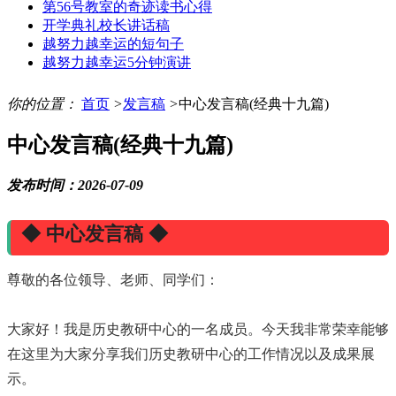
第56号教室的奇迹读书心得
开学典礼校长讲话稿
越努力越幸运的短句子
越努力越幸运5分钟演讲
你的位置：
首页
>
发言稿
>
中心发言稿(经典十九篇)
中心发言稿(经典十九篇)
发布时间：2026-07-09
◆ 中心发言稿 ◆
尊敬的各位领导、老师、同学们：
大家好！我是历史教研中心的一名成员。今天我非常荣幸能够
在这里为大家分享我们历史教研中心的工作情况以及成果展
示。