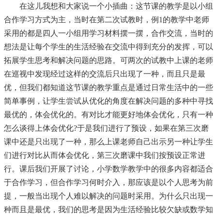
在这儿我想和大家说一个小插曲：这节课的教学是以小组
合作学习方式为主，当时在第二次试教时，例1的教学中老师
采用的都是四人一小组用学习材料摆一摆，合作交流，当时的
想法是让每个学生的生活经验在交流中得到充分的发挥，可以
拓展学生思考和解决问题的思路。可两次的试教中上课的老师
在巡视中发现经过这样的交流后只出现了一种，而且只是最
优，但我们都知道这节课的教学重点是通过日常生活中的一些
简单事例，让学生尝试从优化的角度在解决问题的多种中寻找
最优的，体会优化的。有对比才能更好地体会优化，只有一种
怎么谈得上体会优化?于是我们进行了预设，如果在第三次磨
课中还是只出现了一种，那么上课老师自己出示另一种让学生
们进行对比从而体会优化，第三次磨课中我们按预设正常进
行。课后我们开展了讨论，小学数学教学中的很多内容都适合
于合作学习，但合作学习何时介入，那应该是以个人思考为前
提，一般当出现个人难以解决的问题时采用。为什么只出现一
种而且是最优，我们的思考是因为生活经验比较欠缺或数学知