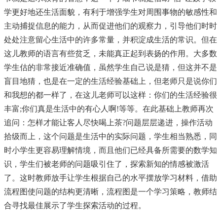
学更好地还生活面貌，有利于增强学生对周围事物的敏感性和
主动捕捉信息的能力，从而促进他们的观察力，引导他们时时
处处注意留心生活中的许多常量，并积淀成生活的常识。但在
这儿教师的语言有些贫乏，未能真正起到表扬的作用。大多数
学生估的非常接近准确值，虽然学生自己说是猜，但这并不是
盲目地猜，也是在一定的生活经验基础上，但老师只是说你们
和我想的都一样了，在这儿老师可以这样：你们的生活经验很
丰富;你们真是生活中的有心人啊!等等。在此基础上教师再次
追问：怎样才能让客人尽快喝上茶?问题层层递进，操作活动
拾级而上，这个问题是生活中的实际问题，学生相当熟悉，同
时小学生更容易理解情境，而且他们已经具备所需要的数学知
识，学生们被老师的问题吸引住了，探索新知的情感被激活
了。这时教师放手让学生根据自己的水平摆放学习材料，借助
流程图使问题的结构更清晰，流程图是一个学习策略，教师结
合寻找最佳展示了学生探索活动的过程。