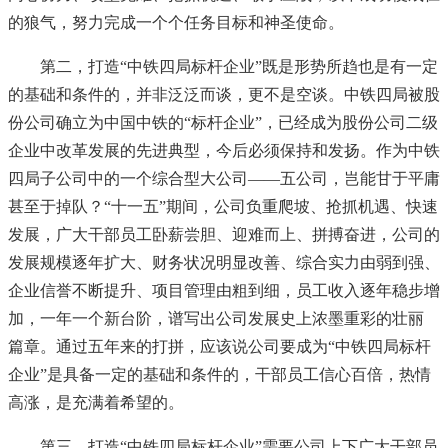
的狼气，努力完成一个个任务目标和神圣使命。
第二，打造“中铁四局标杆企业”既是形势所趋也是有一定
的基础和条件的，并非泛泛而谈，更不是空谈。中铁四局被股
份公司确立为中国中铁的“标杆企业”，已经成为股份公司二级
企业中改革发展的先进典型，今后必须保持和发扬。作为中铁
四局子公司中的一个综合型大公司――五公司，岂能甘于平庸
甚至于掉队？“十一五”期间，公司负重爬坡、抢抓机遇、快速
发展，广大干部员工卧薪尝胆、迎难而上、拼搏奋进，公司的
发展规模逐年扩大、财务状况明显改善、综合实力由弱到强、
企业信誉不断提升、项目管理由粗到细，员工收入逐年稳步增
加，一年一个新台阶，谱写出公司发展史上浓墨重彩的壮丽
篇章。通过五年来的打拼，应该说公司要成为“中铁四局标杆
企业”是具备一定的基础和条件的，干部员工信心百倍，热情
高涨，是充满着希望的。
第三，打造“中铁四局标杆企业”需要公司上下广大干部员