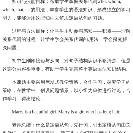
知识与技能目标：帮助学生掌握关系代词who, whom,
which, that, as 的用法，丰富学生的语法知识，形成独立的学习
能力，能够运用这些知识去解决定语从句的习题。
过程与方法目标：让学生主动参与感知——积累——理解
关系代词的过程，让学生学会关系代词的.用法，学会探究解
决问题。
初中生刚刚接触与从句，对句子结构认识不够清楚，但是
这部分内容很重要，有助于学生完善整个英语语法知识结构。
本课题主要采用启发式教学策略，合作学习，探究学习的
策略，在教学中，创设问题情景，以小组为单位进行讨论，合
作学习，得出结论。
Marry is a beautiful girl. Marry is a girl who has long hair.
老师总结：什么是定语从句，先行词，引出定语从句由关