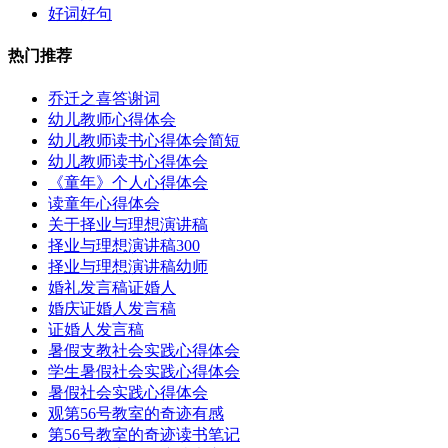
好词好句
热门推荐
乔迁之喜答谢词
幼儿教师心得体会
幼儿教师读书心得体会简短
幼儿教师读书心得体会
《童年》个人心得体会
读童年心得体会
关于择业与理想演讲稿
择业与理想演讲稿300
择业与理想演讲稿幼师
婚礼发言稿证婚人
婚庆证婚人发言稿
证婚人发言稿
暑假支教社会实践心得体会
学生暑假社会实践心得体会
暑假社会实践心得体会
观第56号教室的奇迹有感
第56号教室的奇迹读书笔记