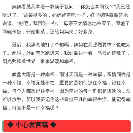
妈妈看见我拿着一双筷子就问：“你怎么拿两双？”我已经
吃过了。“蔬菜挺多的，妈妈帮着吃一些，好吗我略微撒娇地
说道。“好吧，我再吃一些。”母亲不太情愿地答应了。我盛了
两碗米饭，开始刷菜，还给妈妈夹了好多菜。
最后，我满意地打了个饱嗝，妈妈在我强烈要求下也吃完
了。此时，外面有光跑进来，我到窗边一看，乌云的确散了，
阳光照耀着世界，带来温暖和幸福。
倾盆大雨是一种幸福，雨过天晴是一种幸福，亲情同样是
一种幸福。幸福无处不在，重要的是如何抓住幸福，记住幸
福。每个人都想记住幸福，因为幸福的每一刻都是短暂的，却
难以放手。所以我要记住这些看似平凡的幸福生活。能记得幸
福，何尝不是一种幸福呢？
◆ 中心发言稿 ◆