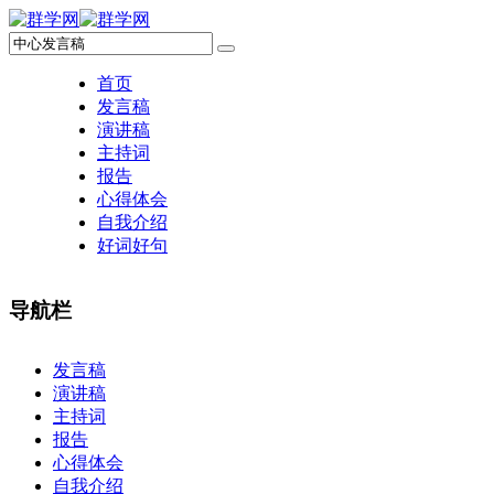
首页
发言稿
演讲稿
主持词
报告
心得体会
自我介绍
好词好句
导航栏
×
发言稿
演讲稿
主持词
报告
心得体会
自我介绍