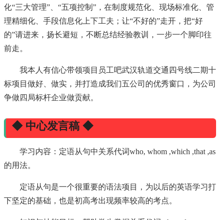
化“三大管理”、“五项控制”，在制度规范化、现场标准化、管
理精细化、手段信息化上下工夫；让“不好的”走开，把“好
的”请进来，扬长避短，不断总结经验教训，一步一个脚印往
前走。
我本人有信心带领项目员工吧武汉轨道交通四号线二期十
标项目做好、做实，并打造成我们五公司的优秀窗口，为公司
争做四局标杆企业做贡献。
◆ 中心发言稿 ◆
学习内容：定语从句中关系代词who, whom ,which ,that ,as
的用法。
定语从句是一个很重要的语法项目，为以后的英语学习打
下坚定的基础，也是初高考出现频率较高的考点。