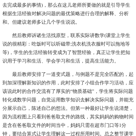
去完成最多的事情)，那么在这儿老师所要做的就是引导学生
根据生活经验对解决问题的最优策略进行合理的解释、分析
和。但建议老师多让几个学生说说。
然后教师诉诸生活找原型，联系实际讲数学(课堂上学生
说的很精彩：吃饭时可以听磁带;洗衣机洗衣服时可以拖地等
等)，学生的生活经验转变成为了智慧经验，真正让学生把知
识用于学习和生活、学会学习和生活，提高生活能力。
最后教师安排了一道变式题，与例题不是完全匹配的，起
到加深理解新知识的作用，此时安排了小组合作学习活动，应
该说此时的合作交流有了厚实的“物质基础”，学生将实际问题
转化成数学问题，自觉运用数学知识去解决实际问题，并能充
分展示自己，陈述自己的想法。但第一种最好让学生说清楚，
因为流程图上只看到爸爸取文件的路线，其实妈妈的购物时间
是含在爸爸取文件的时间当中，妈妈只需在超市门口等1分
钟，要结合算式让学生理解这一过程所用时间。总之整节课学