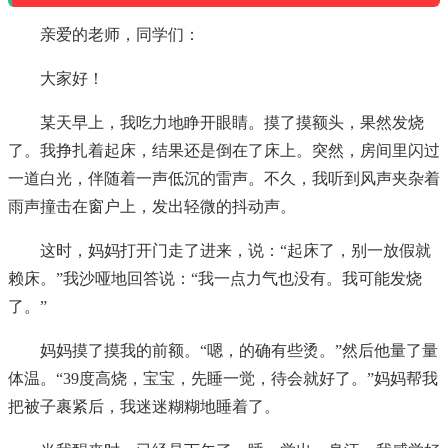
亲爱的老师，同学们：
大家好！
某天早上，我吃力地睁开眼睛。摸了摸额头，果然发烧
了。我挣扎着起床，结果还是倒在了床上。突然，房间里闪过
一道白光，伴随着一声低沉的雷声。不久，我听到风声夹杂着
雨声撞击在窗户上，发出轻微的抖动声。
这时，妈妈打开门走了进来，说：“起床了，别一放假就
赖床。”我沙哑地回答说：“我一点力气也没有。我可能发烧
了。”
妈妈摸了摸我的前额。“嗯，的确有些烫。”然后他量了量
体温。“39度高烧，宝宝，先睡一觉，待会就好了。”妈妈帮我
把被子裹紧后，我迷迷糊糊地睡着了。