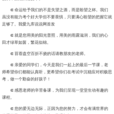
⋐ 命运给予我们的不是失望之酒，而是盼望之杯。我们
虽没有能力考个好大学但不要畏惧，只要满心盼望的把握它就
足够了。我愛九库说说网首发
⋐ 就是您用美的阳光普照，用美的雨露滋润，我们的心
田才绿草如茵，繁花似锦。
⋐ 苜蓿盘空百折不挠的话请教朋友的老师。
⋐ 亲爱的同学们，今天是我们一起上的最后一节课，老
师希望你们都能认真听，更希望你们在考试中沉稳应对积极思
考，做一个勤奋的好孩子！
⋐ 感恩老师的辛苦备课，为我们呈现一堂堂生动有趣的
课程。
⋐ 您的爱无边无际，正因为您的努力，才会有满世界的