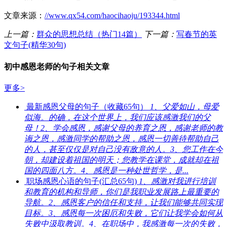
子
感恩母校老师的句子
感恩高中老师的句子
初中
文章来源：
//www.qx54.com/haocihaoju/193344.html
感恩老师演讲稿
幼儿感恩老师的句子
上一篇：
群众的思想总结（热门14篇）
下一篇：
写春节的英
文句子(精华30句)
初中感恩老师的句子相关文章
更多>
最新感恩父母的句子（收藏65句）
1、父爱如山，母爱
似海。的确，在这个世界上，我们应该感激我们的父
母！2、学会感恩，感谢父母的养育之恩，感谢老师的教
诲之恩，感激同学的帮助之恩，感恩一切善待帮助自己
的人，甚至仅仅是对自己没有敌意的人。3、您工作在今
朝，却建设着祖国的明天；您教学在课堂，成就却在祖
国的四面八方。4、感恩是一种处世哲学，是...
职场感恩心语的句子(汇总65句)
1、感激对我进行培训
和教育的机构和导师，你们是我职业发展路上最重要的
导航。2、感恩客户的信任和支持，让我们能够共同实现
目标。3、感恩每一次困厄和失败，它们让我学会如何从
失败中汲取教训。4、在职场中，我感激每一次的失败，