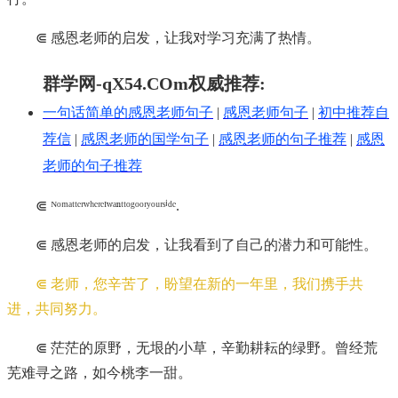
⋐ 感恩老师的启发，让我对学习充满了热情。
群学网-qX54.COm权威推荐:
一句话简单的感恩老师句子
|
感恩老师句子
|
初中推荐自
荐信
|
感恩老师的国学句子
|
感恩老师的句子推荐
|
感恩
老师的句子推荐
⋐ ᴺᵒᵐᵃᵗᵗᵉʳʷʰᵉʳᵉᴵʷᵃⁿᵗᵗᵒᵍᵒᵒʳʸᵒᵘʳˢⁱᵈᵉ.
⋐ 感恩老师的启发，让我看到了自己的潜力和可能性。
⋐ 老师，您辛苦了，盼望在新的一年里，我们携手共
进，共同努力。
⋐ 茫茫的原野，无垠的小草，辛勤耕耘的绿野。曾经荒
芜难寻之路，如今桃李一甜。