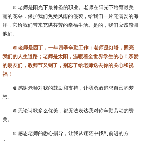
⋐ 老师是阳光下最神圣的职业。老师在阳光下培育最美
丽的花朵，保护我们免受风雨的侵袭，给我们一片充满爱的海
洋，它给我们带来充满芬芳的幸福生活。是的，我们应该感谢
他们。
⋐ 老师是园丁，一年四季辛勤工作；老师是灯塔，照亮
我们的人生道路；老师是太阳，温暖着全世界学生的心！亲爱
的朋友们，教师节又到了，别忘了给老师送去你的关心和祝
福！
⋐ 感谢老师对我的鼓励和支持，让我勇敢追求自己的梦
想。
⋐ 无论诗歌多么优美，都无法表达我对你辛勤劳动的赞
美。
⋐ 感恩老师的悉心指导，让我从迷茫中找到前进的方