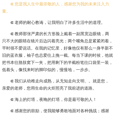
⋐ 您是我人生中最崇敬的人，感谢您为我的未来注入力
量。
⋐ 老师的耐心教诲，让我明白了许多生活中的道理。
⋐ 教师那张严肃的长方形脸上戴着一副黑宽边眼镜，两
只不大的眼睛在镜片后边闪着亮光；两个嘴角总是紧紧闭着，
平时很不爱说话。在我的记忆里，好像他仅有那么一身半新不
旧的蓝衣服，袖子也总爱往上挽一截。每当下课的时候，他就
把书本往胳肢窝下一夹，把用剩下的半截粉笔往口袋里一装，
低着头，像找来时的脚印似的，慢慢地，一步步。
⋐ 我们从幼稚走向成熟，从无知走向文明、。就是您，
亲爱的老师，您用生命的火炬照亮了我前进的道路。
⋐ 海上的灯塔，夜晚的灯塔，你是最可敬的人！
⋐ 感谢您的鼓励，使我能够勇敢地面对各种挑战；感谢