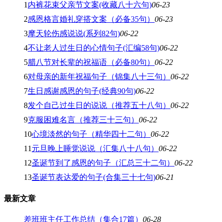
1
内裤花束父亲节文案(收藏八十六句)
06-23
2
感恩格言婚礼穿搭文案（必备35句）
06-23
3
摩天轮伤感说说(系列82句)
06-22
4
不让老人过生日的心情句子(汇编58句)
06-22
5
腊八节对长辈的祝福语（必备80句）
06-22
6
对母亲的新年祝福句子（锦集八十三句）
06-22
7
生日感谢感恩的句子(经典90句)
06-22
8
发个自己过生日的说说（推荐五十八句）
06-22
9
克服困难名言（推荐三十三句）
06-22
10
心境淡然的句子（精华四十二句）
06-22
11
元旦晚上睡觉说说（汇集八十八句）
06-22
12
圣诞节到了感恩的句子（汇总三十二句）
06-22
13
圣诞节表达爱的句子(合集三十七句)
06-21
最新文章
差班班主任工作总结（集合17篇）
06-28