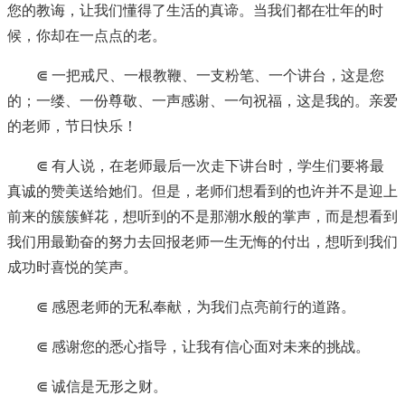
您的教诲，让我们懂得了生活的真谛。当我们都在壮年的时
候，你却在一点点的老。
⋐ 一把戒尺、一根教鞭、一支粉笔、一个讲台，这是您
的；一缕、一份尊敬、一声感谢、一句祝福，这是我的。亲爱
的老师，节日快乐！
⋐ 有人说，在老师最后一次走下讲台时，学生们要将最
真诚的赞美送给她们。但是，老师们想看到的也许并不是迎上
前来的簇簇鲜花，想听到的不是那潮水般的掌声，而是想看到
我们用最勤奋的努力去回报老师一生无悔的付出，想听到我们
成功时喜悦的笑声。
⋐ 感恩老师的无私奉献，为我们点亮前行的道路。
⋐ 感谢您的悉心指导，让我有信心面对未来的挑战。
⋐ 诚信是无形之财。