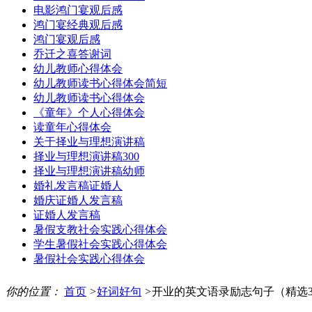
电影鸿门宴观后感
鸿门宴经典观后感
鸿门宴观后感
乔迁之喜答谢词
幼儿教师心得体会
幼儿教师读书心得体会简短
幼儿教师读书心得体会
《童年》个人心得体会
读童年心得体会
关于择业与理想演讲稿
择业与理想演讲稿300
择业与理想演讲稿幼师
婚礼发言稿证婚人
婚庆证婚人发言稿
证婚人发言稿
暑假支教社会实践心得体会
学生暑假社会实践心得体会
暑假社会实践心得体会
你的位置：
首页
>
好词好句
>
开业的英文语录励志句子（精选3