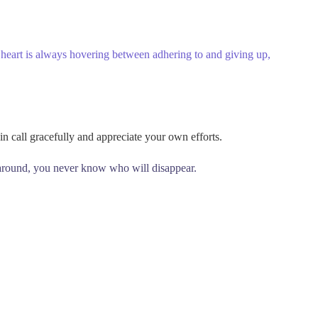
ng between adhering to and giving up,
ully and appreciate your own efforts.
 around, you never know who will disappear.