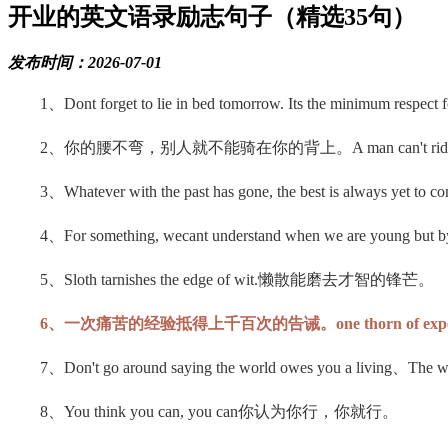
开业的英文语录励志句子（精选35句）
发布时间：2026-07-01
1、Dont forget to lie in bed tomorrow. Its the minimum respect fo
2、你的腰不弯，别人就不能骑在你的背上。A man can't ride your bac
3、Whatever with the past has gone, the best
4、For something, wecant understand when we are young but by
5、Sloth tarnishes the edge of wit.懒散能磨去才智的锋芒。
6、一次痛苦的经验抵得上千百次的告诫。one thorn of experience is
7、Don't go around saying the world owes you
8、You think you can, you can你认为你行，你就行。