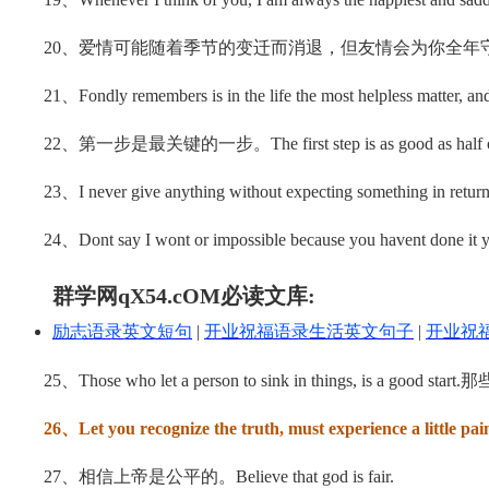
20、爱情可能随着季节的变迁而消退，但友情会为你全年守候。 love may fade 
21、Fondly remembers is in the life the most helpless matter, and
22、第一步是最关键的一步。The first step is as good as half o
23、I never give anything without expecting som
24、Dont say I wont or impossible because you havent done it y
群学网qX54.cOM必读文库:
励志语录英文短句
|
开业祝福语录生活英文句子
|
开业祝
25、Those who let a person to sink in things, is
26、Let you recognize the truth, must experience a little pai
27、相信上帝是公平的。Believe that god is fair.