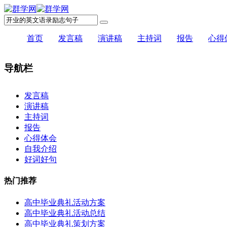
首页
发言稿
演讲稿
主持词
报告
心得
导航栏
×
发言稿
演讲稿
主持词
报告
心得体会
自我介绍
好词好句
热门推荐
高中毕业典礼活动方案
高中毕业典礼活动总结
高中毕业典礼策划方案