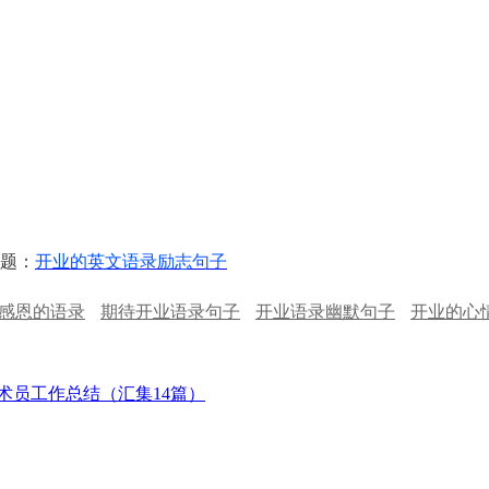
题：
开业的英文语录励志句子
感恩的语录
期待开业语录句子
开业语录幽默句子
开业的心
术员工作总结（汇集14篇）